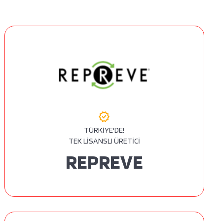
verified
TÜRKİYE'DE!
TEK LİSANSLI ÜRETİCİ
REPREVE