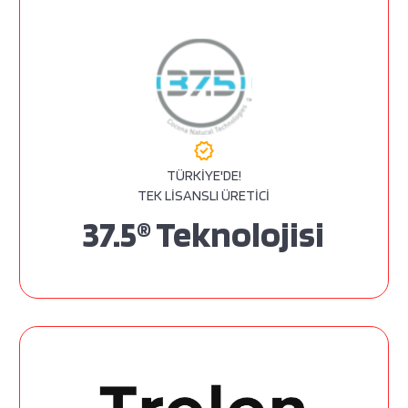
verified
TÜRKİYE'DE!
TEK LİSANSLI ÜRETİCİ
37.5® Teknolojisi