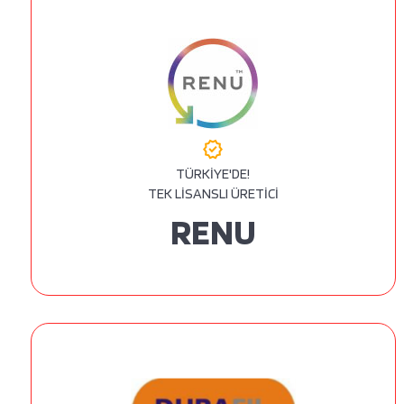
verified
TÜRKİYE'DE!
TEK LİSANSLI ÜRETİCİ
RENU