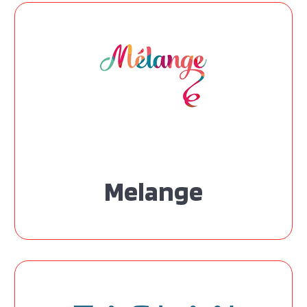
Melange