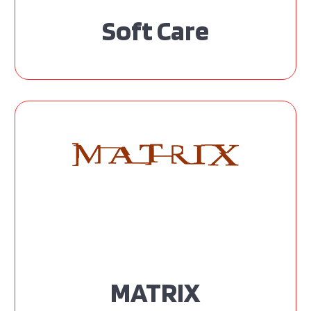
Soft Care
MATRIX