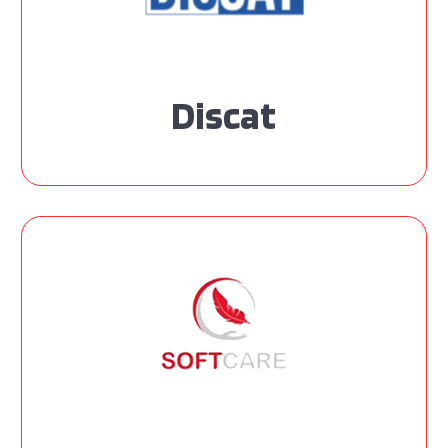
Discat