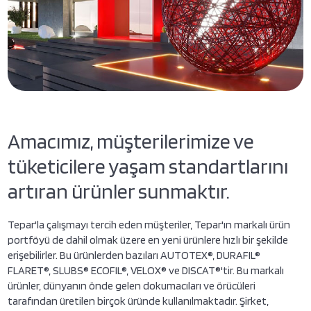
Amacımız, müşterilerimize ve
tüketicilere yaşam standartlarını
artıran ürünler sunmaktır.
Tepar'la çalışmayı tercih eden müşteriler, Tepar'ın markalı ürün
portföyü de dahil olmak üzere en yeni ürünlere hızlı bir şekilde
erişebilirler. Bu ürünlerden bazıları AUTOTEX®, DURAFIL®
FLARET®, SLUBS® ECOFIL®, VELOX® ve DISCAT®'tir. Bu markalı
ürünler, dünyanın önde gelen dokumacıları ve örücüleri
tarafından üretilen birçok üründe kullanılmaktadır. Şirket,