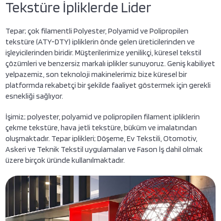
Tekstüre İpliklerde Lider
Tepar; çok filamentli Polyester, Polyamid ve Polipropilen
tekstüre (ATY-DTY) ipliklerin önde gelen üreticilerinden ve
işleyicilerinden biridir. Müşterilerimize yenilikçi, küresel tekstil
çözümleri ve benzersiz markalı iplikler sunuyoruz. Geniş kabiliyet
yelpazemiz, son teknoloji makinelerimiz bize küresel bir
platformda rekabetçi bir şekilde faaliyet göstermek için gerekli
esnekliği sağlıyor.
İşimiz; polyester, polyamid ve polipropilen filament ipliklerin
çekme tekstüre, hava jetli tekstüre, büküm ve imalatından
oluşmaktadır. Tepar iplikleri; Döşeme, Ev Tekstili, Otomotiv,
Askeri ve Teknik Tekstil uygulamaları ve Fason İş dahil olmak
üzere birçok üründe kullanılmaktadır.