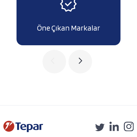
Öne Çıkan Markalar
arrow_back_ios
arrow_forward_ios