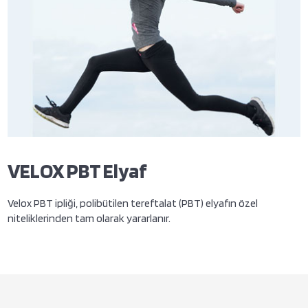
VELOX PBT Elyaf
Velox PBT ipliği, polibütilen tereftalat (PBT) elyafın özel
niteliklerinden tam olarak yararlanır.