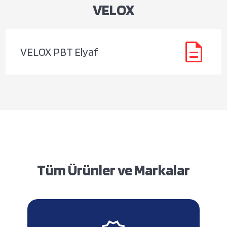
VELOX
description
VELOX PBT Elyaf
Tüm Ürünler ve Markalar