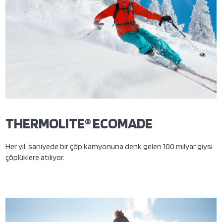
THERMOLITE® ECOMADE
Her yıl, saniyede bir çöp kamyonuna denk gelen 100 milyar giysi
çöplüklere atılıyor.