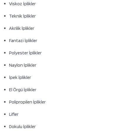
Viskoz İplikler
Teknik İplikler
Akrilik İplikler
Fantazi İplikler
Polyester İplikler
Naylon İplikler
İpek İplikler
El Örgü İplikler
Polipropilen İplikler
Lifler
Dokulu İplikler