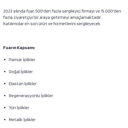
2023 yılında fuar, 500'den fazla sergileyici firmayı ve 15.000'den
fazla ziyaretçiyi bir araya getirmeyi amaçlamaktadır.
Katılımcılar en son ürün ve hizmetlerini sergileyecek.
Fuarın Kapsamı
Pamuk İplikler
Doğal İplikler
Elastan İplikler
Regenerasyonlu İplikler
Yün İplikler
Metalik İplikler