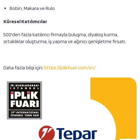
Bobin, Makara ve Rulo
Küresel Katılımcılar
500'den fazla katılımcı firmayla buluşma, diyalog kurma,
ortaklıklar oluşturma, iş yapma ve ağınızı genişletme fırsatı.
Daha fazla bilgi için;
https://iplikfuari.com/en/